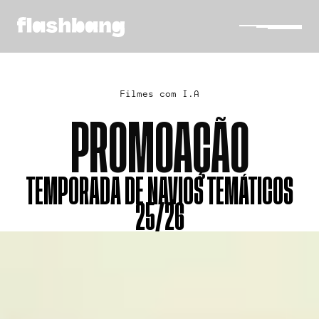
Filmes com I.A
PROMOAÇÃO
TEMPORADA DE NAVIOS TEMÁTICOS
25/26