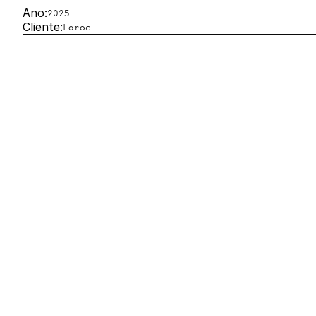
Ano:
2025
Cliente:
Laroc