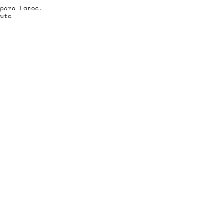
para Laroc.
uto