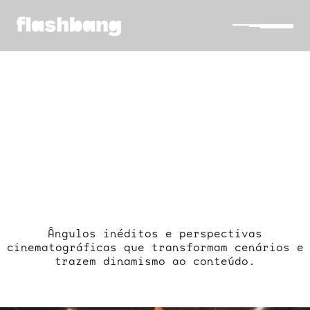
DRO
DRONES
—
Ângulos inéditos e perspectivas
cinematográficas que transformam cenários e
trazem dinamismo ao conteúdo.